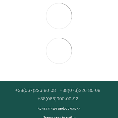
+38(067)226-80-08
+38(073)226-80-08
+38(066)900-00-92
Контактная информация
Повна версія сайту