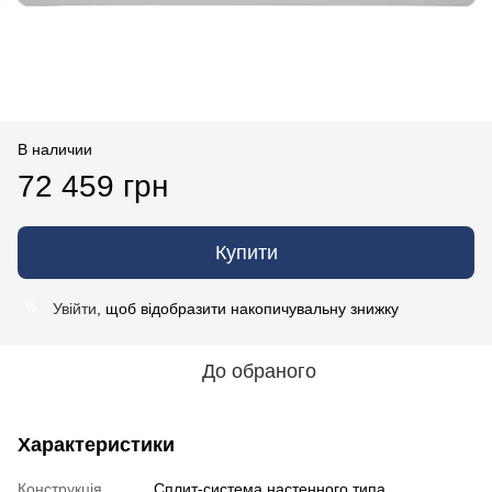
В наличии
72 459 грн
Купити
Увійти
, щоб відобразити накопичувальну знижку
%
До обраного
Характеристики
Конструкція
Cплит-система настенного типа