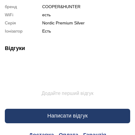
бренд
COOPER&HUNTER
WiFi
есть
Серія
Nordic Premium Silver
Іонізатор
Есть
Відгуки
Додайте перший відгук
Написати відгук