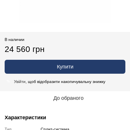
В наличии
24 560 грн
Купити
Увійти
, щоб відобразити накопичувальну знижку
%
До обраного
Характеристики
Тип
Сплит-система