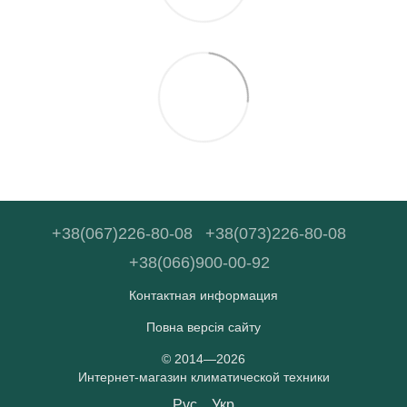
+38(067)226-80-08
+38(073)226-80-08
+38(066)900-00-92
Контактная информация
Повна версія сайту
© 2014—2026
Интернет-магазин климатической техники
Рус
Укр