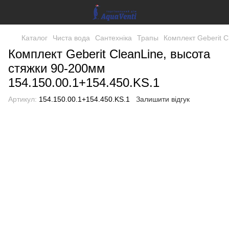
Каталог
Чиста вода
Сантехніка
Трапы
Комплект Geberit C
Комплект Geberit CleanLine, высота
стяжки 90-200мм
154.150.00.1+154.450.KS.1
Артикул:
154.150.00.1+154.450.KS.1
Залишити відгук