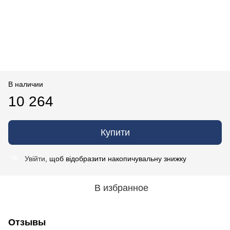
В наличии
10 264
Купити
Увійти
, щоб відобразити накопичувальну знижку
%
В избранное
Отзывы