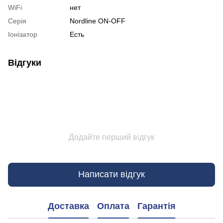
WiFi
нет
Серія
Nordline ON-OFF
Іонізатор
Есть
Відгуки
Додайте перший відгук
Написати відгук
Доставка
Оплата
Гарантія