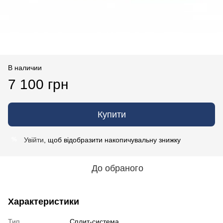
В наличии
7 100 грн
Купити
Увійти
, щоб відобразити накопичувальну знижку
%
До обраного
Характеристики
Тип
Сплит-система