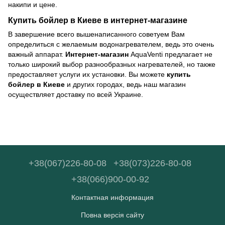
накипи и цене.
Купить бойлер в Киеве в интернет-магазине
В завершение всего вышенаписанного советуем Вам
определиться с желаемым водонагревателем, ведь это очень
важный аппарат.
Интернет-магазин
AquaVenti предлагает не
только широкий выбор разнообразных нагревателей, но также
предоставляет услуги их установки. Вы можете
купить
бойлер в Киеве
и других городах, ведь наш магазин
осуществляет доставку по всей Украине.
+38(067)226-80-08
+38(073)226-80-08
+38(066)900-00-92
Контактная информация
Повна версія сайту