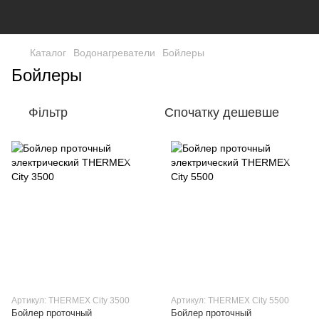
Каталог
Водонагреватели
Бойлеры
Бойлеры
Фільтр
Спочатку дешевше
Артикул: THERMEX City 3500
Артикул: THERMEX City 5500
Бойлер проточный
Бойлер проточный