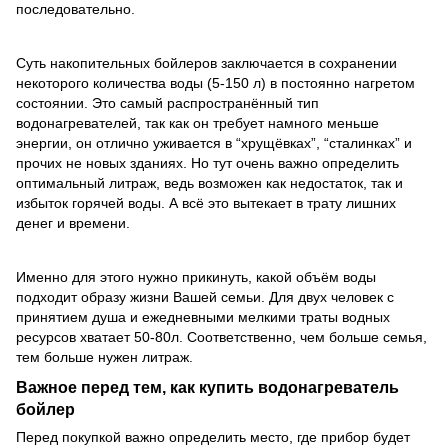
последовательно.
Суть накопительных бойлеров заключается в сохранении
некоторого количества воды (5-150 л) в постоянно нагретом
состоянии. Это самый распространённый тип
водонагревателей, так как он требует намного меньше
энергии, он отлично уживается в “хрущёвках”, “сталинках” и
прочих не новых зданиях. Но тут очень важно определить
оптимальный литраж, ведь возможен как недостаток, так и
избыток горячей воды. А всё это вытекает в трату лишних
денег и времени.
Именно для этого нужно прикинуть, какой объём воды
подходит образу жизни Вашей семьи. Для двух человек с
принятием душа и ежедневными мелкими траты водных
ресурсов хватает 50-80л. Соответственно, чем больше семья,
тем больше нужен литраж.
Важное перед тем, как
купить водонагреватель
бойлер
Перед покупкой важно определить место, где прибор будет