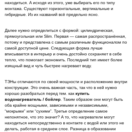
находиться. А исходя из этого, уже выбирать его по типу
монтажа. Существуют горизонтальные, вертикальные и
гибридные. Из их названий всё предельно ясно.
Далее нужно определиться с формой: цилиндрическая,
прямоугольная или Slim. Первая — самая распространённая,
потому и представлена с самым различным функционалом по
самой доступной цене. Следующая форма лучше
вписывается в интерьер и очень достойно сохраняет в себе
тепло, что помогает экономить. Последний тип имеет более
изящный вид и чуть быстрее нагревает воду.
ТЭНы отличаются по своей мощности и расположению внутри
конструкции. Это очень важная часть, так что в ней нужно
хорошо разобраться перед тем. как
купить
водонагреватель / бойлер
. Таким образом они могут быть
оба крайне мощными, зависимыми и независимыми,
“мокрыми” или “сухими”. Третье определение самое
непонятное, что это значит? А то, что нагреватели могут
находиться непосредственно в контакте с водой или этого не
делать, работая в среднем слое. Разница в образовании