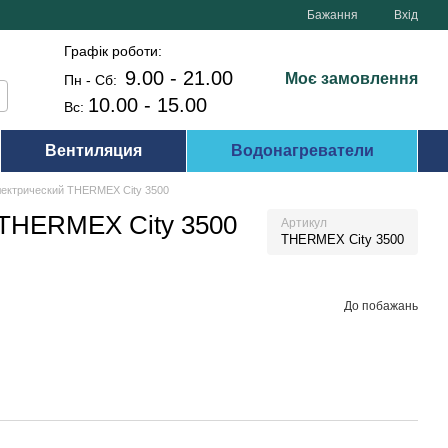
Бажання
Вхід
Графік роботи:
9.00 - 21.00
Моє замовлення
Пн - Сб:
10.00 - 15.00
Вс:
Вентиляция
Водонагреватели
лектрический THERMEX City 3500
 THERMEX City 3500
Артикул
THERMEX City 3500
До побажань