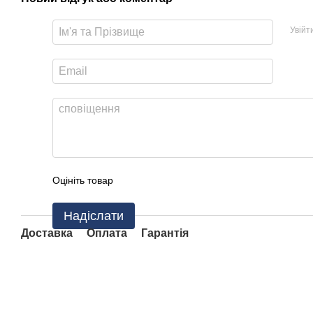
Увійт
Оцініть товар
Надіслати
Доставка
Оплата
Гарантія