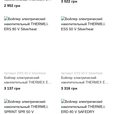
3 022 грн
50 V SAFEDRY
2 952 грн
Артикул: ERS 80 V Silverheat
Артикул: ESS 50 V Silverheat
Бойлер электрический
Бойлер электрический
накопительный THERMEX ERS
накопительный THERMEX ESS
80 V Silverheat
50 V Silverheat
3 137 грн
3 316 грн