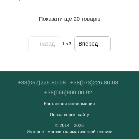
Показати ще 20 товарів
назад
Вперед
1
з 3
+38(067)226-80-08
+38(073)226-80-08
+38(066)900-00-92
Контактная информация
Повна версія сайту
© 2014—2026
Интернет-магазин климатической техники