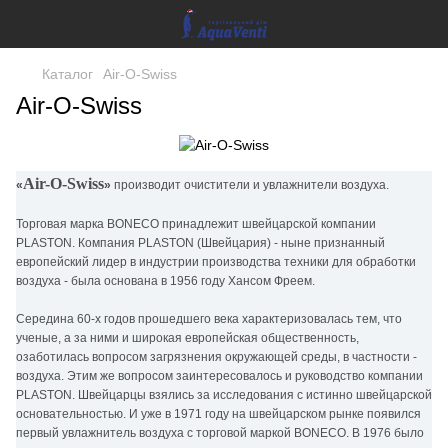
Каталог
Air-O-Swiss
Air-O-Swiss
Air-O-Swiss
«
»
производит очистители и увлажнители воздуха.
Торговая марка BONECO принадлежит швейцарской компании
PLASTON. Компания PLASTON (Швейцария) - ныне признанный
европейский лидер в индустрии производства техники для обработки
воздуха - была основана в 1956 году Хансом Фреем.
Середина 60-х годов прошедшего века характеризовалась тем, что
ученые, а за ними и широкая европейская общественность,
озаботилась вопросом загрязнения окружающей среды, в частности -
воздуха. Этим же вопросом заинтересовалось и руководство компании
PLASTON. Швейцарцы взялись за исследования с истинно швейцарской
основательностью. И уже в 1971 году на швейцарском рынке появился
первый увлажнитель воздуха с торговой маркой BONECO. В 1976 было