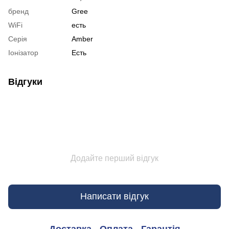
бренд
Gree
WiFi
есть
Серія
Amber
Іонізатор
Есть
Відгуки
Додайте перший відгук
Написати відгук