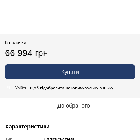
В наличии
66 994 грн
Купити
Увійти
, щоб відобразити накопичувальну знижку
%
До обраного
Характеристики
Тип
Сплит-система