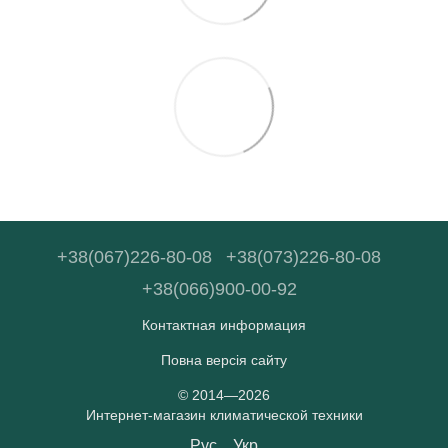
+38(067)226-80-08
+38(073)226-80-08
+38(066)900-00-92
Контактная информация
Повна версія сайту
© 2014—2026
Интернет-магазин климатической техники
Рус
Укр