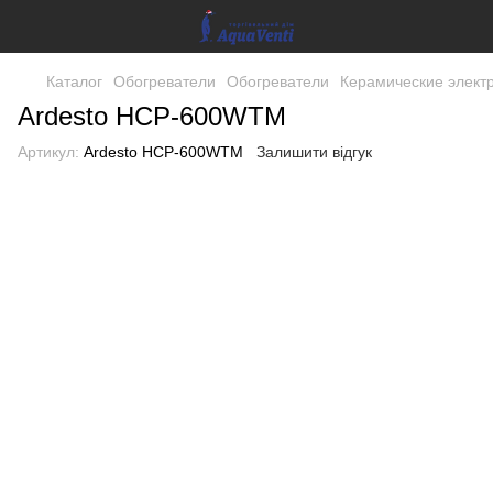
Каталог
Обогреватели
Обогреватели
Керамические элект
Ardesto HCP-600WTM
Артикул:
Ardesto HCP-600WTM
Залишити відгук