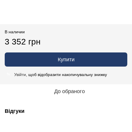
В наличии
3 352 грн
Купити
Увійти
, щоб відобразити накопичувальну знижку
%
До обраного
Відгуки