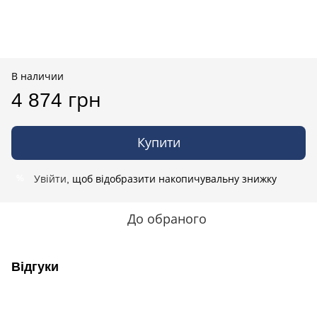
В наличии
4 874 грн
Купити
Увійти
, щоб відобразити накопичувальну знижку
%
До обраного
Відгуки