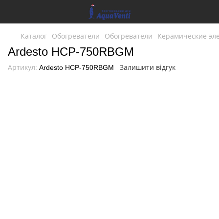
Каталог
Обогреватели
Обогреватели
Керамические эл
Ardesto HCP-750RBGM
Артикул:
Ardesto HCP-750RBGM
Залишити відгук