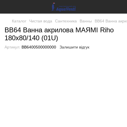
Каталог
Чистая вода
Сантехника
Ванны
BB64 Ванна акри
BB64 Ванна акрилова МАЯМІ Riho
180х80/140 (01U)
Артикул:
BB6400500000000
Залишити відгук