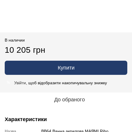
В наличии
10 205 грн
Купити
Увійти
, щоб відобразити накопичувальну знижку
%
До обраного
Характеристики
Назва
BB64 Ванна акрилова МАЯМІ Riho