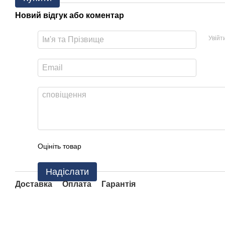
Новий відгук або коментар
Увійт
Оцініть товар
Надіслати
Доставка
Оплата
Гарантія