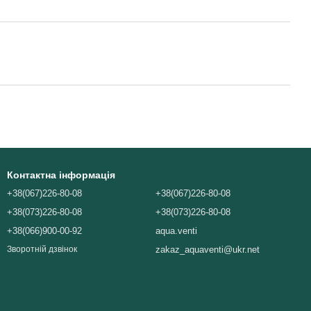
Контактна інформація
+38(067)226-80-08
+38(067)226-80-08
+38(073)226-80-08
+38(073)226-80-08
+38(066)900-00-92
aqua.venti
zakaz_aquaventi@ukr.net
Зворотній дзвінок