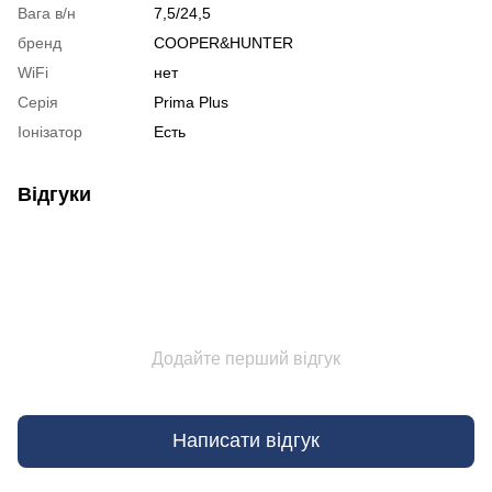
Вага в/н
7,5/24,5
бренд
COOPER&HUNTER
WiFi
нет
Серія
Prima Plus
Іонізатор
Есть
Відгуки
Додайте перший відгук
Написати відгук