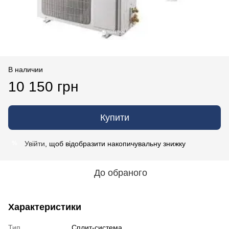
В наличии
10 150 грн
Купити
Увійти
, щоб відобразити накопичувальну знижку
%
До обраного
Характеристики
Тип
Сплит-система