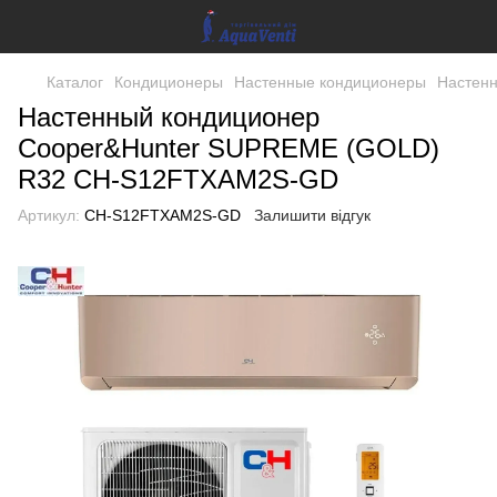
Каталог
Кондиционеры
Настенные кондиционеры
Настен
Настенный кондиционер
Cooper&Hunter SUPREME (GOLD)
R32 CH-S12FTXAM2S-GD
Артикул:
CH-S12FTXAM2S-GD
Залишити відгук