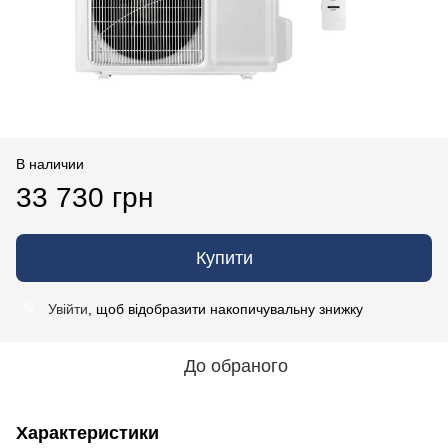
В наличии
33 730 грн
Купити
Увійти
, щоб відобразити накопичувальну знижку
%
До обраного
Характеристики