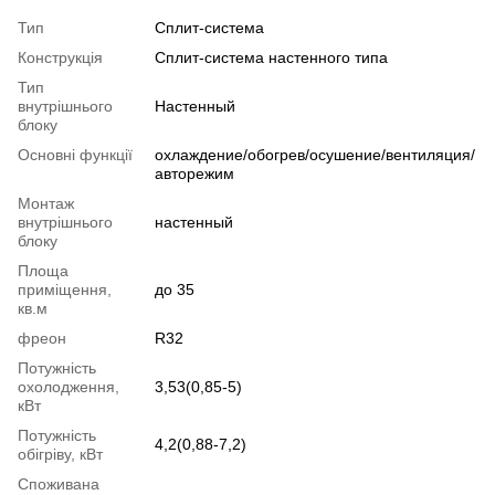
Тип
Сплит-система
Конструкція
Cплит-система настенного типа
Тип
внутрішнього
Настенный
блоку
Основні функції
охлаждение/обогрев/осушение/вентиляция/
авторежим
Монтаж
внутрішнього
настенный
блоку
Площа
приміщення,
до 35
кв.м
фреон
R32
Потужність
охолодження,
3,53(0,85-5)
кВт
Потужність
4,2(0,88-7,2)
обігріву, кВт
Споживана