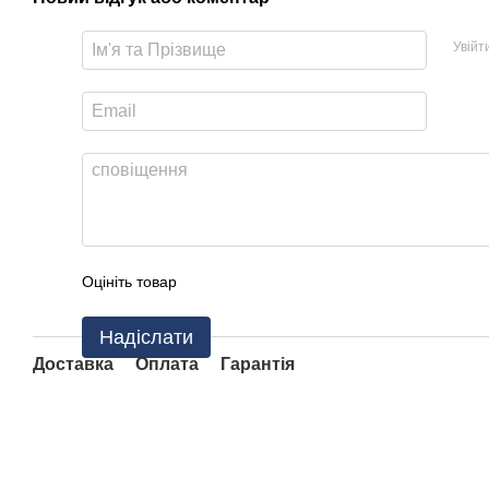
Увійт
Оцініть товар
Надіслати
Доставка
Оплата
Гарантія