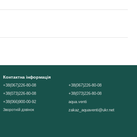
Контактна інформація
+38(067)226-80-08
+38(067)226-80-08
+38(073)226-80-08
+38(073)226-80-08
+38(066)900-00-92
aqua.venti
zakaz_aquaventi@ukr.net
Зворотній дзвінок