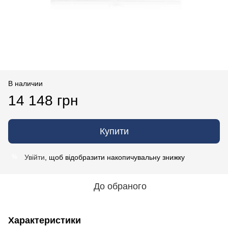
В наличии
14 148 грн
Купити
Увійти
, щоб відобразити накопичувальну знижку
%
До обраного
Характеристики