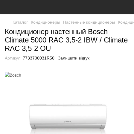
Каталог
Кондиционеры
Настенные кондиционеры
Кондици
Кондиционер настенный Bosch
Climate 5000 RAC 3,5-2 IBW / Climate
RAC 3,5-2 OU
Артикул:
7733700031R50
Залишити відгук