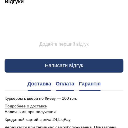
Відгуки
Додайте перший відгук
Написати відгук
Доставка
Оплата
Гарантія
Курьером к двери по Киеву — 100 грн.
Подробнее о доставке
Наличными при получении
Кредитной картой в privat24,LiqPay
Через кассу или терминал самообслуживания Приватбанк