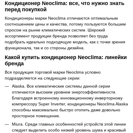
Кондиционер Neoclima: все, что нужно знать
перед покупкой
Кондиционеры марки Neoclima отличаются оптимальным
соотношением цены и качества, потому пользуются большим
спросом на рынке климатических систем. Широкий
ассортимент продукции бренда позволяет без труда
подобрать идеально подходящую модель, как с точки зрения
функционала, так и со стороны дизайна.
Какой купить кондиционер Neoclima: линейки
бренда
Вся продукция торговой марки Neoclima условно
подразделяется на следующие серии:
Alaska. Все климатические системы данной серии
отличаются высоким уровнем энергоэффективности.
Благодаря встроенному инновационному инверторному
компрессору Super Inverter, кондиционеры Neoclima Alaska
способны максимально быстро отопить даже довольно
просторное помещение.
Miura. Среди главных особенностей устройств этой линии
следует выделить особо низкий уровень шума и красивый