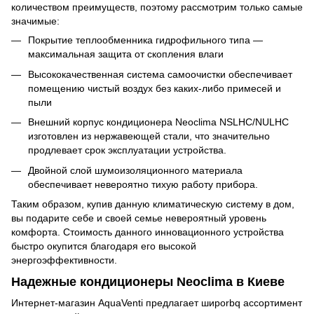
количеством преимуществ, поэтому рассмотрим только самые
значимые:
Покрытие теплообменника гидрофильного типа —
максимальная защита от скопления влаги
Высококачественная система самоочистки обеспечивает
помещению чистый воздух без каких-либо примесей и
пыли
Внешний корпус кондиционера Neoclima NSLHC/NULHC
изготовлен из нержавеющей стали, что значительно
продлевает срок эксплуатации устройства.
Двойной слой шумоизоляционного материала
обеспечивает невероятно тихую работу прибора.
Таким образом, купив данную климатическую систему в дом,
вы подарите себе и своей семье невероятный уровень
комфорта. Стоимость данного инновационного устройства
быстро окупится благодаря его высокой
энергоэффективности.
Надежные кондиционеры Neoclima в Киеве
Интернет-магазин AquaVenti предлагает широrbq ассортимент