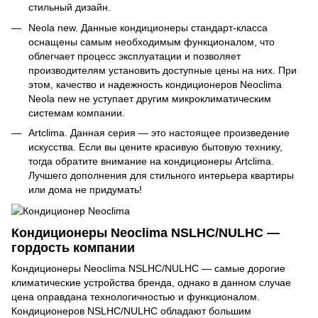
стильный дизайн.
Neola new. Данные кондиционеры стандарт-класса
оснащены самым необходимым функционалом, что
облегчает процесс эксплуатации и позволяет
производителям установить доступные цены на них. При
этом, качество и надежность кондиционеров Neoclima
Neola new не уступает другим микроклиматическим
системам компании.
Artclima. Данная серия — это настоящее произведение
искусства. Если вы цените красивую бытовую технику,
тогда обратите внимание на кондиционеры Artclima.
Лучшего дополнения для стильного интерьера квартиры
или дома не придумать!
Кондиционеры Neoclima NSLHC/NULHC —
гордость компании
Кондиционеры Neoclima NSLHC/NULHC — самые дорогие
климатические устройства бренда, однако в данном случае
цена оправдана технологичностью и функционалом.
Кондиционеров NSLHC/NULHC обладают большим