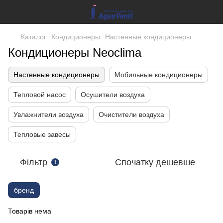
Каталог
Кондиционеры
Настенные кондиционеры
Кондиционеры Neoclima
Настенные кондиционеры
Мобильные кондиционеры
Тепловой насос
Осушители воздуха
Увлажнители воздуха
Очистители воздуха
Тепловые завесы
Фільтр
Спочатку дешевше
1
бренд
Товарів нема