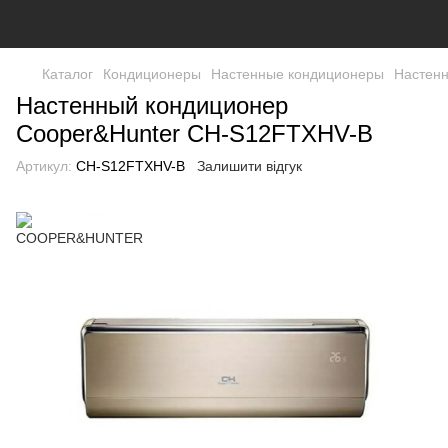
Каталог
Кондиционеры
Настенные кондиционеры
Настен
Настенный кондиционер
Cooper&Hunter CH-S12FTXHV-B
Артикул:
CH-S12FTXHV-B
Залишити відгук