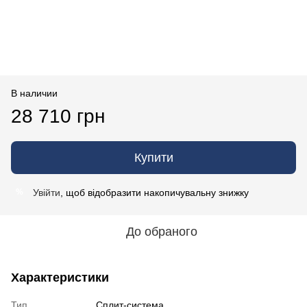
В наличии
28 710 грн
Купити
Увійти
, щоб відобразити накопичувальну знижку
%
До обраного
Характеристики
Тип
Сплит-система