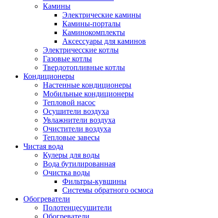
Камины
Электрические камины
Камины-порталы
Каминокомплекты
Аксессуары для каминов
Электричесские котлы
Газовые котлы
Твердотопливные котлы
Кондиционеры
Настенные кондиционеры
Мобильные кондиционеры
Тепловой насос
Осушители воздуха
Увлажнители воздуха
Очистители воздуха
Тепловые завесы
Чистая вода
Кулеры для воды
Вода бутилированная
Очистка воды
Фильтры-кувшины
Системы обратного осмоса
Обогреватели
Полотенцесушители
Обогреватели