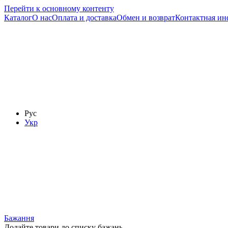
Перейти к основному контенту
Каталог
О нас
Оплата и доставка
Обмен и возврат
Контактная и
Рус
Укр
Бажання
Додайте товари до списку бажань