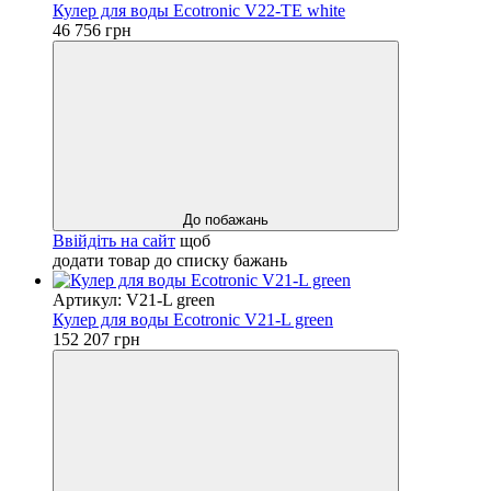
Кулер для воды Ecotronic V22-TE white
46 756 грн
До побажань
Ввійдіть на сайт
щоб
додати товар до списку бажань
Артикул: V21-L green
Кулер для воды Ecotronic V21-L green
152 207 грн