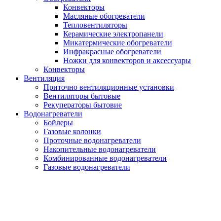
Конвекторы
Масляные обогреватели
Тепловентиляторы
Керамические электропанели
Микатермические обогреватели
Инфракрасные обогреватели
Ножки для конвекторов и аксессуары
Конвекторы
Вентиляция
Приточно вентиляционные установки
Вентиляторы бытовые
Рекуператоры бытовие
Водонагреватели
Бойлеры
Газовые колонки
Проточные водонагреватели
Накопительные водонагреватели
Комбинированные водонагреватели
Газовые водонагреватели