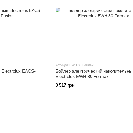
Артикул: EWH 80 Formax
Electrolux EACS-
Бойлер электрический накопительны
Electrolux EWH 80 Formax
9 517 грн