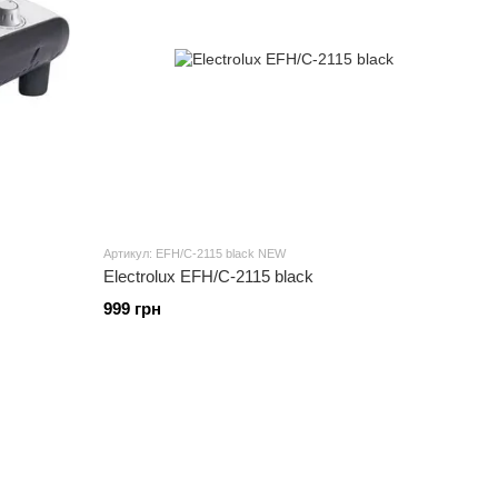
Артикул: EFH/C-2115 black NEW
Electrolux EFH/C-2115 black
999 грн