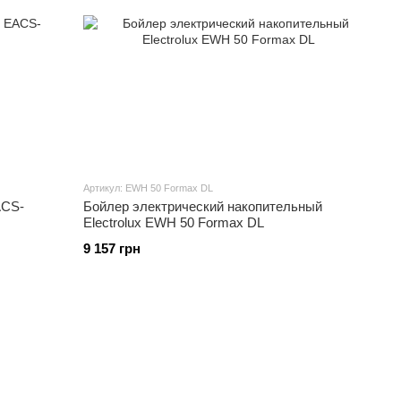
Артикул: EWH 50 Formax DL
ACS-
Бойлер электрический накопительный
Electrolux EWH 50 Formax DL
9 157 грн