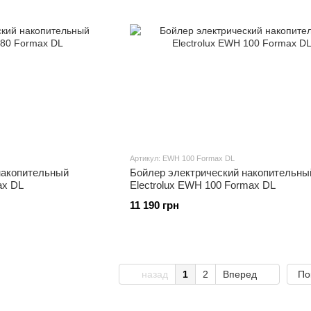
Артикул: EWH 100 Formax DL
накопительный
Бойлер электрический накопительны
ax DL
Electrolux EWH 100 Formax DL
11 190 грн
назад
1
2
Вперед
По