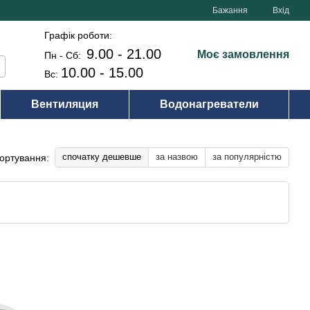
Бажання
Вхід
Графік роботи:
9.00 - 21.00
Моє замовлення
Пн - Сб:
10.00 - 15.00
Вс:
Вентиляция
Водонагреватели
спочатку дешевше
за назвою
за популярністю
ортування: