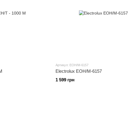
Артикул: EOH/M-6157
 M
Electrolux EOH/M-6157
1 599 грн