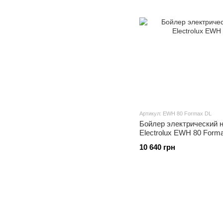
Артикул: EWH 80 Formax DL
Бойлер электрический 
Electrolux EWH 80 Form
10 640 грн