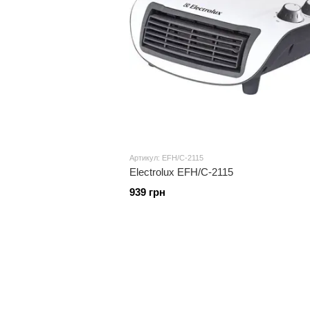
Артикул: EFH/C-2115
Electrolux EFH/C-2115
939 грн