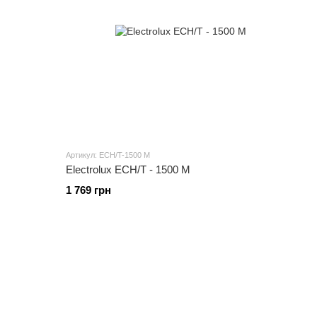
Артикул: ECH/T-1500 M
Electrolux ECH/T - 1500 M
1 769 грн