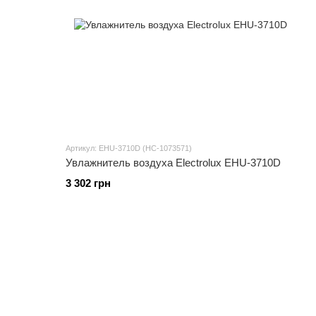
Артикул: EHU-3710D (НС-1073571)
Увлажнитель воздуха Electrolux EHU-3710D
3 302 грн