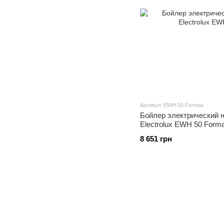
Артикул: EWH 50 Formax
Бойлер электрический 
Electrolux EWH 50 Form
8 651 грн