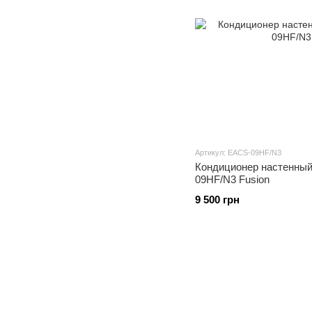
Артикул: EACS-09HF/N3
Кондиционер настенный 
09HF/N3 Fusion
9 500 грн