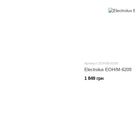
Артикул: EOH/M-6209
Electrolux EOH/M-6209
1 849 грн