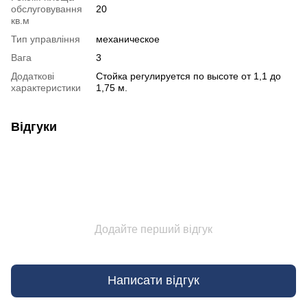
обслуговування
20
кв.м
Тип управління
механическое
Вага
3
Додаткові
Стойка регулируется по высоте от 1,1 до
характеристики
1,75 м.
Відгуки
Додайте перший відгук
Написати відгук