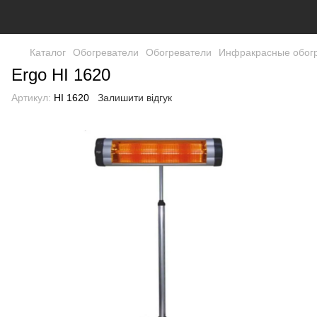
Каталог
Обогреватели
Обогреватели
Инфракрасные обог
Ergo HI 1620
Артикул:
HI 1620
Залишити відгук