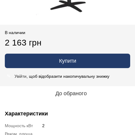
В наличии
2 163 грн
Купити
Увійти
, щоб відобразити накопичувальну знижку
%
До обраного
Характеристики
Мощность кВт
2
Реком. площа