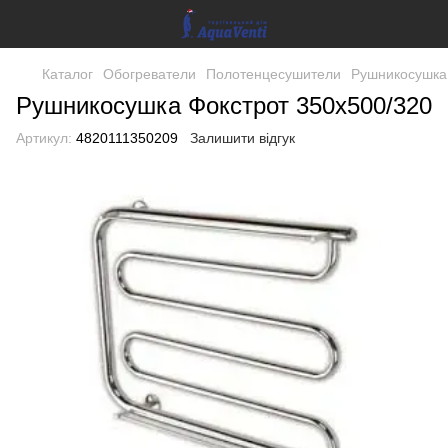
Каталог
Обогреватели
Полотенцесушители
Рушникосушка
Рушникосушка Фокстрот 350х500/320
Артикул:
4820111350209
Залишити відгук