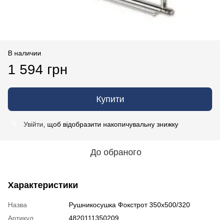
В наличии
1 594 грн
Купити
Увійти
, щоб відобразити накопичувальну знижку
%
До обраного
Характеристики
Назва
Рушникосушка Фокстрот 350х500/320
Артикул
4820111350209