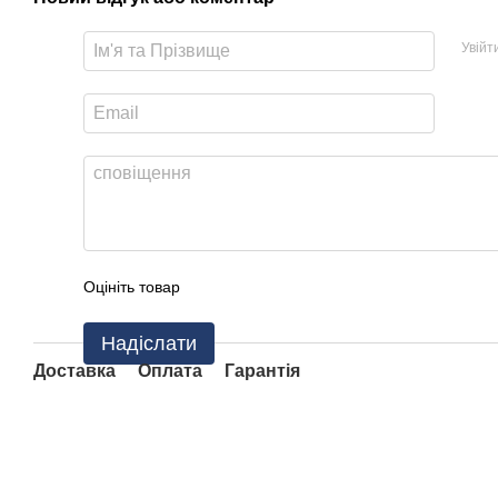
Увійт
Оцініть товар
Надіслати
Доставка
Оплата
Гарантія