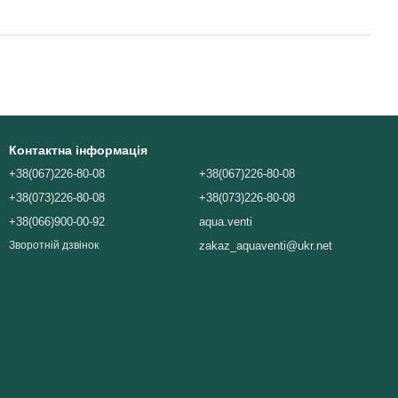
Контактна інформація
+38(067)226-80-08
+38(067)226-80-08
+38(073)226-80-08
+38(073)226-80-08
+38(066)900-00-92
aqua.venti
zakaz_aquaventi@ukr.net
Зворотній дзвінок