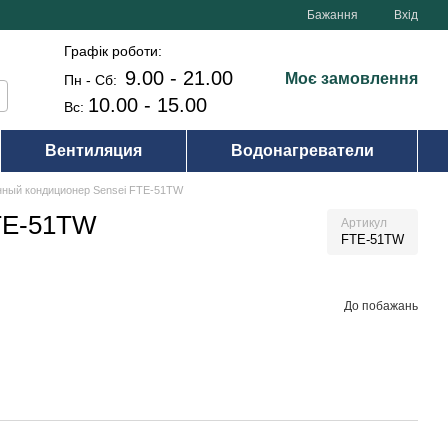
Бажання
Вхід
Графік роботи:
9.00 - 21.00
Моє замовлення
Пн - Сб:
10.00 - 15.00
Вс:
Вентиляция
Водонагреватели
нный кондиционер Sensei FTE-51TW
TE-51TW
Артикул
FTE-51TW
До побажань