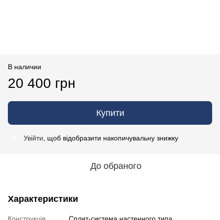
В наличии
20 400 грн
Купити
Увійти
, щоб відобразити накопичувальну знижку
%
До обраного
Характеристики
Конструкція
Cплит-система настенного типа