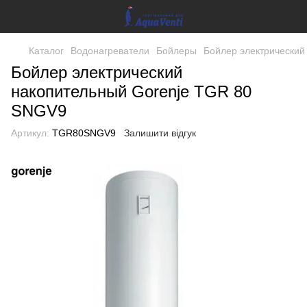
Каталог
Водонагреватели
Бойлеры
Бойлер электрический
Бойлер электрический
накопительный Gorenje TGR 80
SNGV9
Артикул:
TGR80SNGV9
Залишити відгук