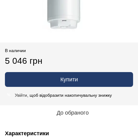
В наличии
5 046 грн
Купити
Увійти
, щоб відобразити накопичувальну знижку
%
До обраного
Характеристики