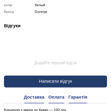
колір
белый
бренд
Gorenje
Відгуки
Додайте перший відгук
Написати відгук
Доставка
Оплата
Гарантія
Курьером к двери по Киеву — 100 грн.