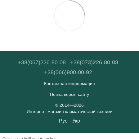
+38(067)226-80-08
+38(073)226-80-08
+38(066)900-00-92
Контактная информация
Повна версія сайту
© 2014—2026
Интернет-магазин климатической техники
Рус
Укр
Online store built with Horoshop