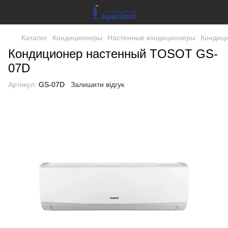
Каталог
Кондиционеры
Настенные кондиционеры
Кондиц
Кондиционер настенный TOSOT GS-
07D
Артикул:
GS-07D
Залишити відгук