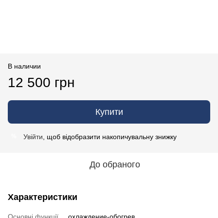
В наличии
12 500 грн
Купити
Увійти
, щоб відобразити накопичувальну знижку
%
До обраного
Характеристики
Основні функції
охлаждение-обогрев