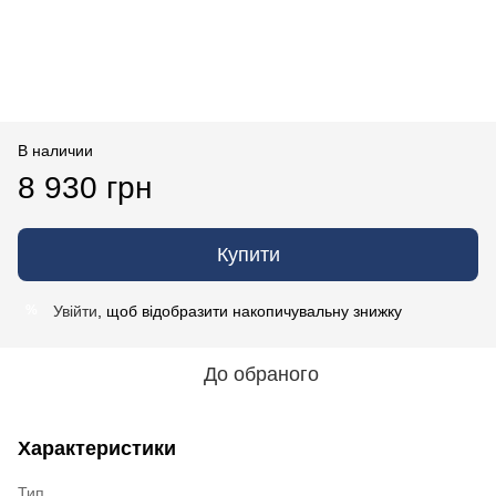
В наличии
8 930 грн
Купити
Увійти
, щоб відобразити накопичувальну знижку
%
До обраного
Характеристики
Тип