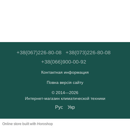
+38(067)226-80-08
+38(073)226-80-08
+38(066)900-00-92
Контактная информация
Повна версія сайту
© 2014—2026
Интернет-магазин климатической техники
Рус
Укр
Online store built with Horoshop