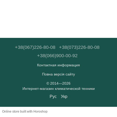
+38(067)226-80-08
+38(073)226-80-08
+38(066)900-00-92
Контактная информация
Повна версія сайту
© 2014—2026
Интернет-магазин климатической техники
Рус
Укр
Online store built with Horoshop