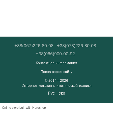
+38(067)226-80-08
+38(073)226-80-08
+38(066)900-00-92
Контактная информация
Повна версія сайту
© 2014—2026
Интернет-магазин климатической техники
Рус
Укр
Online store built with Horoshop