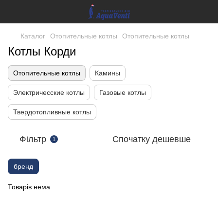
Каталог
Отопительные котлы
Отопительные котлы
Котлы Корди
Отопительные котлы
Камины
Электричесские котлы
Газовые котлы
Твердотопливные котлы
Фільтр
Спочатку дешевше
1
бренд
Товарів нема