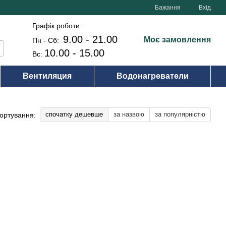
Бажання
Вхід
Графік роботи:
9.00 - 21.00
Моє замовлення
Пн - Сб:
10.00 - 15.00
Вс:
Вентиляция
Водонагреватели
спочатку дешевше
за назвою
за популярністю
ортування: