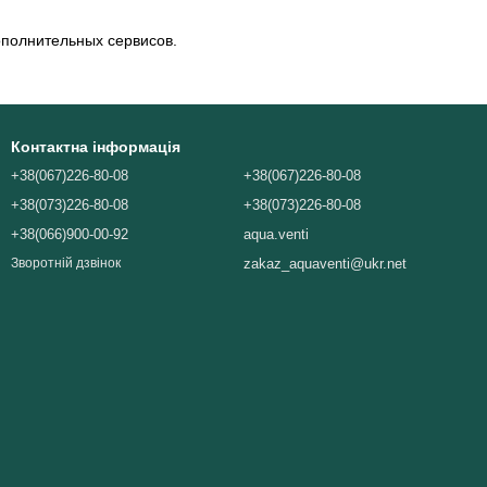
ополнительных сервисов.
Контактна інформація
+38(067)226-80-08
+38(067)226-80-08
+38(073)226-80-08
+38(073)226-80-08
+38(066)900-00-92
aqua.venti
zakaz_aquaventi@ukr.net
Зворотній дзвінок