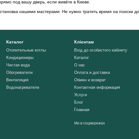
рямо под вашу дверь, если живёте в Киеве.
тановка нашими мастерами. Не нужно тратить время на поиски д
Каталог
Клієнтам
Отопительные котлы
Вхід до особистого кабінету
Кондиционеры
Каталог
Чистая вода
О нас
Обогреватели
Оплата и доставка
Вентиляция
Обмен и возврат
Водонагреватели
Контактная информация
Услуги
Блог
Главная
Ми в соцмережах