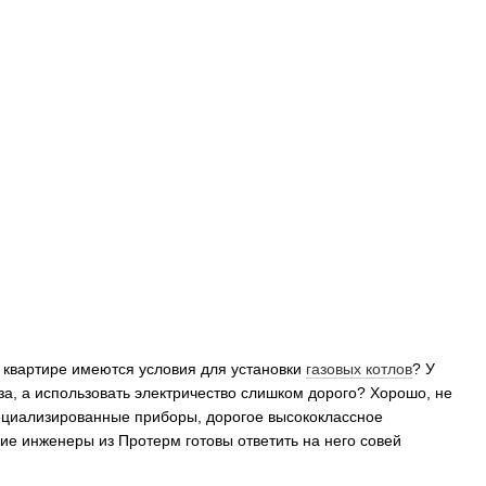
 квартире имеются условия для установки
газовых котлов
? У
за, а использовать электричество слишком дорого? Хорошо, не
ециализированные приборы, дорогое высококлассное
ие инженеры из Протерм готовы ответить на него совей