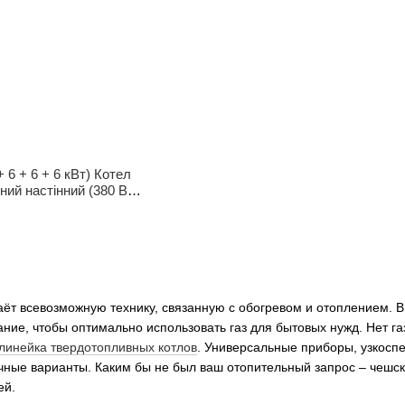
+ 6 + 6 + 6 кВт) Котел
ий настінний (380 В)
т всевозможную технику, связанную с обогревом и отоплением. В
ние, чтобы оптимально использовать газ для бытовых нужд. Нет га
линейка твердотопливных котлов
. Универсальные приборы, узкосп
ные варианты. Каким бы не был ваш отопительный запрос – чешск
ей.