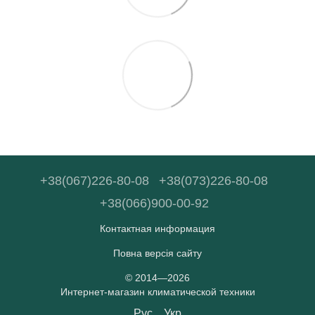
+38(067)226-80-08
+38(073)226-80-08
+38(066)900-00-92
Контактная информация
Повна версія сайту
© 2014—2026
Интернет-магазин климатической техники
Рус
Укр