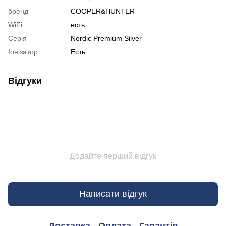
бренд
COOPER&HUNTER
WiFi
есть
Серія
Nordic Premium Silver
Іонізатор
Есть
Відгуки
Додайте перший відгук
Написати відгук