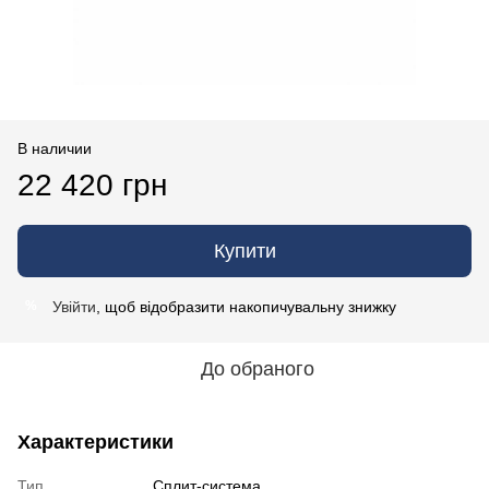
В наличии
22 420 грн
Купити
Увійти
, щоб відобразити накопичувальну знижку
%
До обраного
Характеристики
Тип
Сплит-система