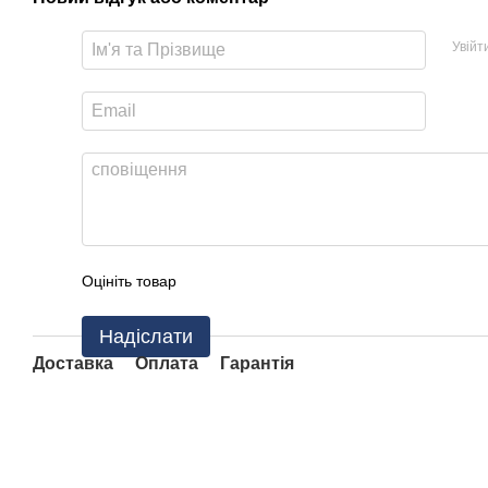
Увійт
Оцініть товар
Надіслати
Доставка
Оплата
Гарантія