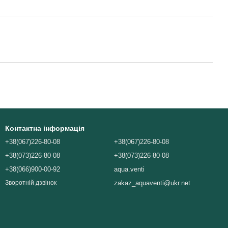
Контактна інформація
+38(067)226-80-08
+38(067)226-80-08
+38(073)226-80-08
+38(073)226-80-08
+38(066)900-00-92
aqua.venti
zakaz_aquaventi@ukr.net
Зворотній дзвінок