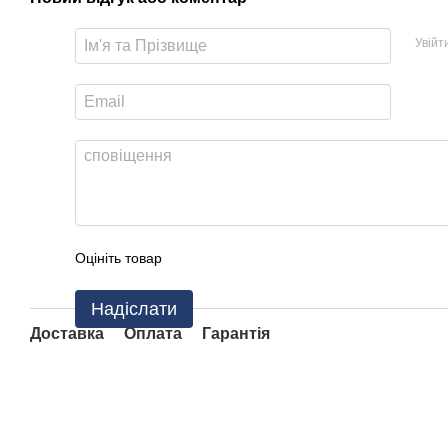
Увійт
Оцініть товар
Надіслати
Доставка
Оплата
Гарантія