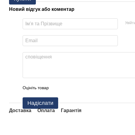
Новий відгук або коментар
Увійт
Оцініть товар
Надіслати
Доставка
Оплата
Гарантія