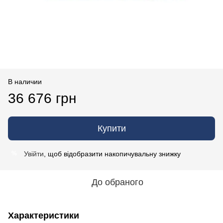
В наличии
36 676 грн
Купити
Увійти
, щоб відобразити накопичувальну знижку
%
До обраного
Характеристики