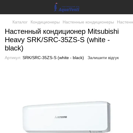
Каталог
Кондиционеры
Настенные кондиционеры
Настенн
Настенный кондиционер Mitsubishi
Heavy SRK/SRC-35ZS-S (white -
black)
Артикул:
SRK/SRC-35ZS-S (white - black)
Залишити відгук