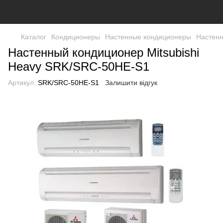
Каталог
Кондиционеры
Настенные кондиционеры
Настенн
Настенный кондиционер Mitsubishi
Heavy SRK/SRC-50HE-S1
Артикул:
SRK/SRC-50HE-S1
Залишити відгук