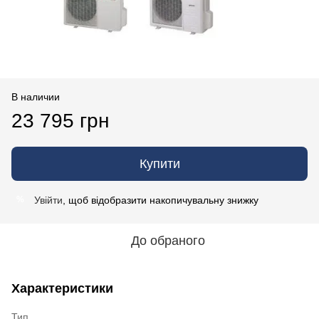
В наличии
23 795 грн
Купити
Увійти
, щоб відобразити накопичувальну знижку
%
До обраного
Характеристики
Тип