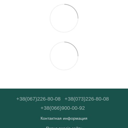
+38(067)226-80-08
+38(073)226-80-08
+38(066)900-00-92
Контактная информация