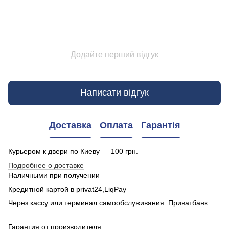
Додайте перший відгук
Написати відгук
Доставка
Оплата
Гарантія
Курьером к двери по Киеву — 100 грн.
Подробнее о доставке
Наличными при получении
Кредитной картой в privat24,LiqPay
Через кассу или терминал самообслуживания Приватбанк
Гарантия от производителя