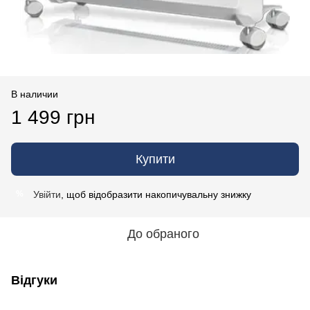
В наличии
1 499 грн
Купити
Увійти
, щоб відобразити накопичувальну знижку
%
До обраного
Відгуки