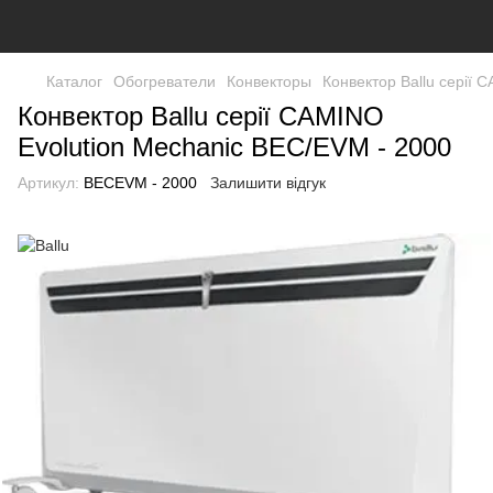
Каталог
Обогреватели
Конвекторы
Конвектор Ballu серії 
Конвектор Ballu серії CAMINO
Evolution Mechanic BEC/EVM - 2000
Артикул:
BECEVM - 2000
Залишити відгук