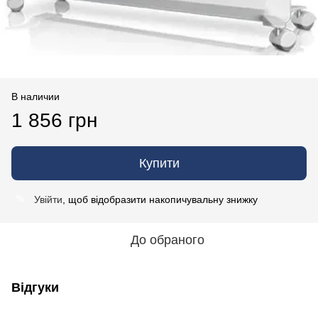
В наличии
1 856 грн
Купити
Увійти
, щоб відобразити накопичувальну знижку
%
До обраного
Відгуки