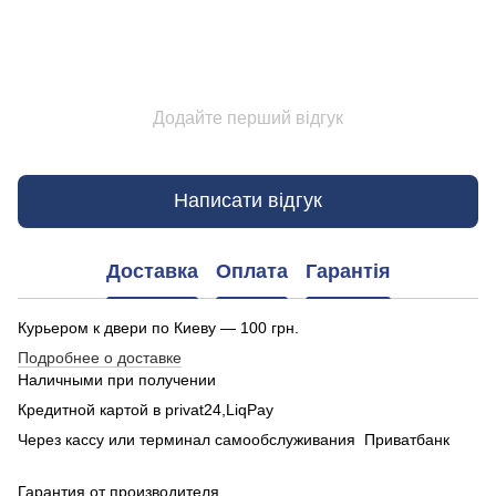
Додайте перший відгук
Написати відгук
Доставка
Оплата
Гарантія
Курьером к двери по Киеву — 100 грн.
Подробнее о доставке
Наличными при получении
Кредитной картой в privat24,LiqPay
Через кассу или терминал самообслуживания Приватбанк
Гарантия от производителя