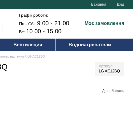
Бажання
Вхід
Графік роботи:
9.00 - 21.00
Моє замовлення
Пн - Сб:
10.00 - 15.00
Вс:
Вентиляция
Водонагреватели
ционер настенный LG AC12BQ
BQ
Артикул
LG AC12BQ
До побажань