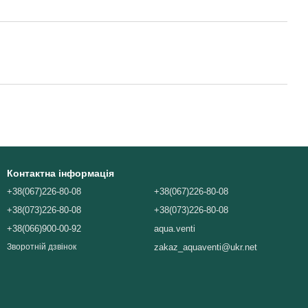
Контактна інформація
+38(067)226-80-08
+38(067)226-80-08
+38(073)226-80-08
+38(073)226-80-08
+38(066)900-00-92
aqua.venti
zakaz_aquaventi@ukr.net
Зворотній дзвінок