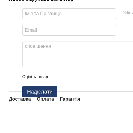
Увійт
Оцініть товар
Надіслати
Доставка
Оплата
Гарантія