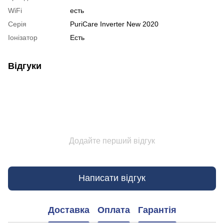
WiFi
есть
Серія
PuriCare Inverter New 2020
Іонізатор
Есть
Відгуки
Додайте перший відгук
Написати відгук
Доставка
Оплата
Гарантія