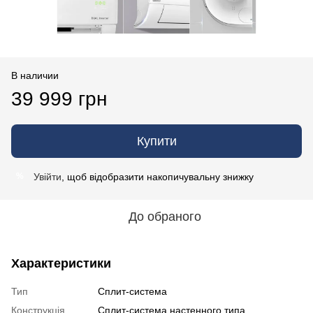
В наличии
39 999 грн
Купити
Увійти
, щоб відобразити накопичувальну знижку
%
До обраного
Характеристики
Тип
Сплит-система
Конструкція
Cплит-система настенного типа