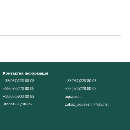
Контактна інформація
+38(067)226-80-08
+38(067)226-80-08
+38(073)226-80-08
+38(073)226-80-08
+38(066)900-00-92
aqua.venti
zakaz_aquaventi@ukr.net
Зворотній дзвінок