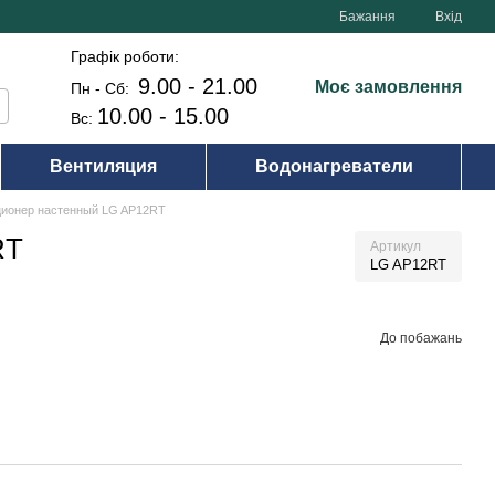
Бажання
Вхід
Графік роботи:
9.00 - 21.00
Моє замовлення
Пн - Сб:
10.00 - 15.00
Вс:
Вентиляция
Водонагреватели
ционер настенный LG AP12RT
RT
Артикул
LG AP12RT
До побажань