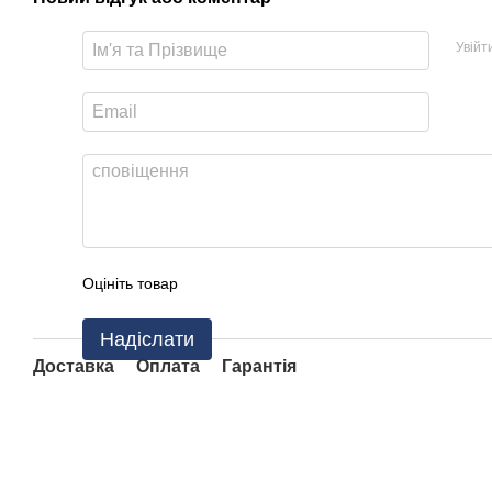
Увійт
Оцініть товар
Надіслати
Доставка
Оплата
Гарантія