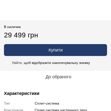
В наличии
29 499 грн
Купити
Увійти
, щоб відобразити накопичувальну знижку
%
До обраного
Характеристики
Тип
Сплит-система
Конструкція
Cплит-система настенного типа