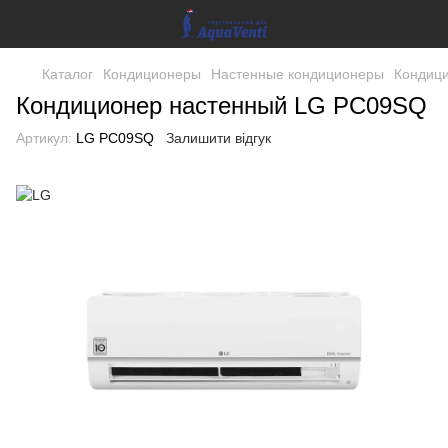
Каталог
Кондиционеры
Настенные кондиционеры
Кондиц
Кондиционер настенный LG PC09SQ
Артикул:
LG PC09SQ
Залишити відгук