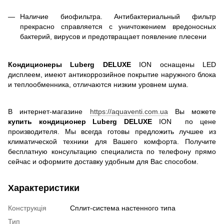
Наличие биофильтра. Антибактериальный фильтр
прекрасно справляется с уничтожением вредоносных
бактерий, вирусов и предотвращает появление плесени
Кондиционеры Luberg
DELUXE
ION оснащены LED
дисплеем, имеют антикоррозийное покрытие наружного блока
и теплообменника, отличаются низким уровнем шума.
В интернет-магазине
https://aquaventi.com.ua
Вы можете
купить кондиционер
Luberg
DELUXE
ION по цене
производителя. Мы всегда готовы предложить лучшее из
климатической техники для Вашего комфорта. Получите
бесплатную консультацию специалиста по телефону прямо
сейчас и оформите доставку удобным для Вас способом.
Характеристики
Конструкція
Cплит-система настенного типа
Тип