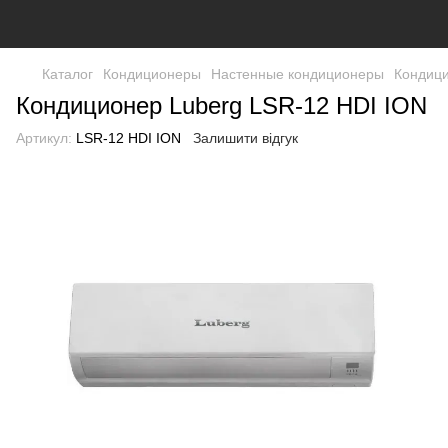
Каталог
Кондиционеры
Настенные кондиционеры
Кондици
Кондиционер Luberg LSR-12 HDI ION
Артикул:
LSR-12 HDI ION
Залишити відгук