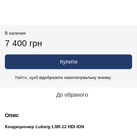
В наличии
7 400 грн
Купити
Увійти
, щоб відобразити накопичувальну знижку
%
До обраного
Опис
Кондиционер Luberg
LSR-12 HDI ION