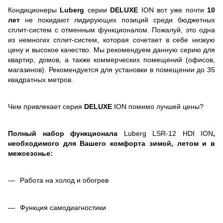
Кондиционеры
Luberg
серии
DELUXE
ION вот уже почти
10
лет
не покидают лидирующих позиций среди бюджетных
сплит-систем с отменным функционалом. Пожалуй, это одна
из немногих сплит-систем, которая сочетает в себе низкую
цену и высокое качество. Мы рекомендуем данную серию для
квартир, домов, а также коммерческих помещений (офисов,
магазинов). Рекомендуется для установки в помещении до 35
квадратных метров.
Чем привлекает серия
DELUXE
ION помимо лучшей цены?
Полный набор функционала
Luberg LSR-12 HDI ION
,
необходимого для Вашего комфорта зимой, летом и в
межсезонье:
Работа на холод и обогрев
Функция самодиагностики