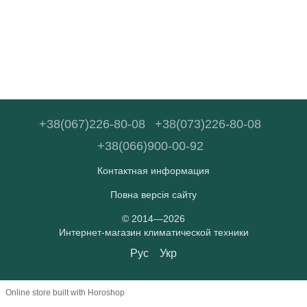
+38(067)226-80-08
+38(073)226-80-08
+38(066)900-00-92
Контактная информация
Повна версія сайту
© 2014—2026
Интернет-магазин климатической техники
Рус
Укр
Online store built with Horoshop