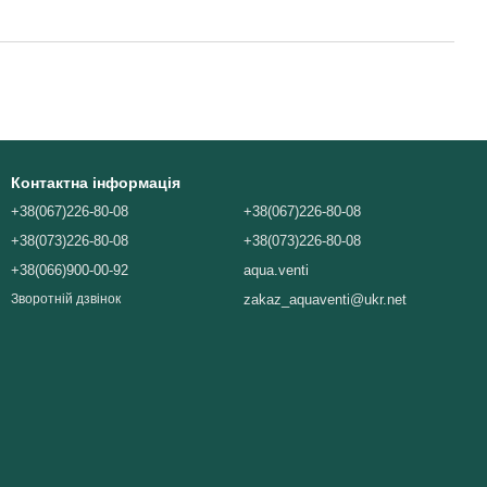
Контактна інформація
+38(067)226-80-08
+38(067)226-80-08
+38(073)226-80-08
+38(073)226-80-08
+38(066)900-00-92
aqua.venti
zakaz_aquaventi@ukr.net
Зворотній дзвінок