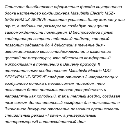
Стильное дизайнерское оформление фасада внутреннего
блока настенного кондиционера Mitsubishi Electric MSZ-
SF25VE/MUZ-SF25VE позволит украсить Вашу комнату или
офис, а небольшие размеры не создадут ощущения
загроможденности помещения. В беспроводной пульт
кондиционера встроен недельный таймер, который
позволит задавать до 4 действий в течение дня -
автоматическое включение/выключение и изменение
целевой температуры, что обеспечит комфортный
микроклимат в помещении к Вашему приходу. К
отличительным особенностям Mitsubishi Electric MSZ-
SF25VE/MUZ-SF25VE следует отнести 2 направляющих
воздушного потока с независимым приводом, что
позволяет более оптимизировано распределять и
направлять как холодный, так и теплый воздух, создавая
тем самым дополнительный комфорт для пользователя.
Экономное дежурное отопление позволит организовать
специальный режим «I save», а универсальный
полноразмерный антиоксидантный фил