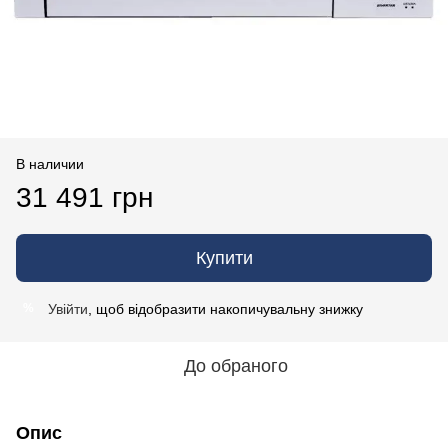
В наличии
31 491 грн
Купити
Увійти
, щоб відобразити накопичувальну знижку
%
До обраного
Опис