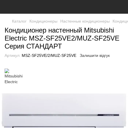
Каталог
Кондиционеры
Настенные кондиционеры
Кондици
Кондиционер настенный Mitsubishi
Electric MSZ-SF25VE2/MUZ-SF25VE
Серия СТАНДАРТ
Артикул:
MSZ-SF25VE/2/MUZ-SF25VE
Залишити відгук