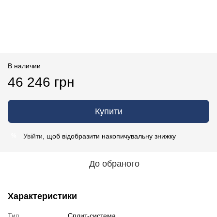
В наличии
46 246 грн
Купити
Увійти
, щоб відобразити накопичувальну знижку
%
До обраного
Характеристики
Тип
Сплит-система