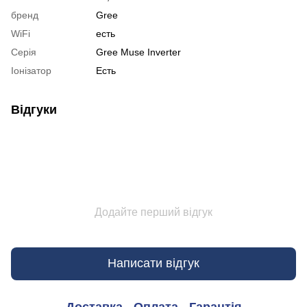
бренд
Gree
WiFi
есть
Серія
Gree Muse Inverter
Іонізатор
Есть
Відгуки
Додайте перший відгук
Написати відгук