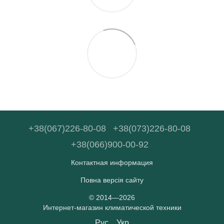
+38(067)226-80-08
+38(073)226-80-08
+38(066)900-00-92
Контактная информация
Повна версія сайту
© 2014—2026
Интернет-магазин климатической техники
Рус
Укр