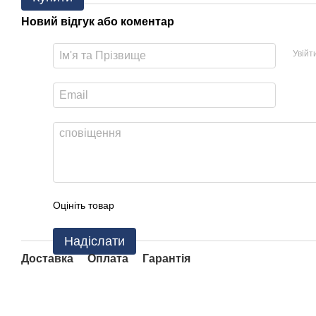
Новий відгук або коментар
Увійт
Оцініть товар
Надіслати
Доставка
Оплата
Гарантія