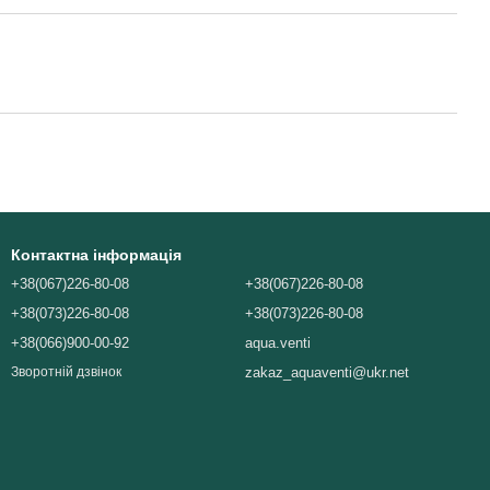
Контактна інформація
+38(067)226-80-08
+38(067)226-80-08
+38(073)226-80-08
+38(073)226-80-08
+38(066)900-00-92
aqua.venti
zakaz_aquaventi@ukr.net
Зворотній дзвінок